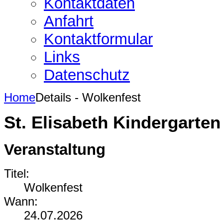
Kontaktdaten
Anfahrt
Kontaktformular
Links
Datenschutz
Home
Details - Wolkenfest
St. Elisabeth Kindergarte
Veranstaltung
Titel:
Wolkenfest
Wann:
24.07.2026