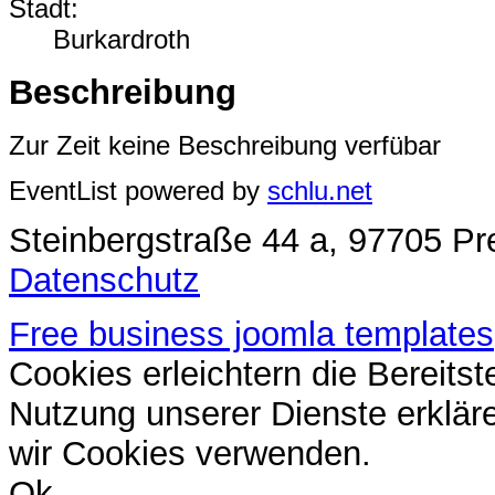
Stadt:
Burkardroth
Beschreibung
Zur Zeit keine Beschreibung verfübar
EventList powered by
schlu.net
Steinbergstraße 44 a, 97705 Pre
Datenschutz
Free business joomla templates
Cookies erleichtern die Bereitst
Nutzung unserer Dienste erklär
wir Cookies verwenden.
Ok