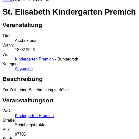
St. Elisabeth Kindergarten Premich
Veranstaltung
Titel:
Aschekreuz
Wann:
18.02.2026
Wo:
Kindergarten Premich
- Burkardroth
Kategorie:
Allgemein
Beschreibung
Zur Zeit keine Beschreibung verfübar
Veranstaltungsort
Wo?:
Kindergarten Premich
Straße:
Steinbergstr. 44a
PLZ:
97705
Stadt: