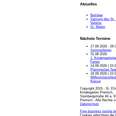
Aktuelles
Beiträge
Satzung des St. 
Vereins
St. Martin
Nächste
Termine
17.08.2026 - 28.
Sommerferien
31.08.2026
1. Kindergartent
Ferien
14.09.2026 | 15:
Planungstag Te
18.09.2026 | 15:
Willkommensfest
Klasse
Copyright 2015 - St. Eli
Kindergarten Premich,
Steinbergstraße 44 a, 
Premich - Alle Rechte v
Datenschutz
Free business joomla t
Cookies erleichtern die 