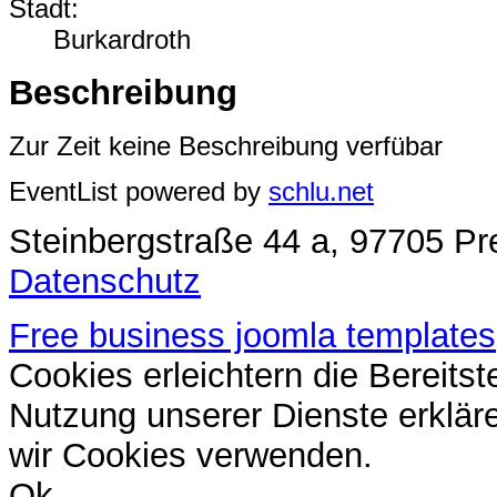
Stadt:
Burkardroth
Beschreibung
Zur Zeit keine Beschreibung verfübar
EventList powered by
schlu.net
Steinbergstraße 44 a, 97705 Pre
Datenschutz
Free business joomla templates
Cookies erleichtern die Bereitst
Nutzung unserer Dienste erklär
wir Cookies verwenden.
Ok